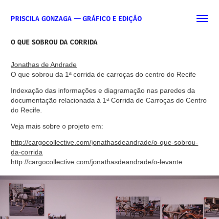
PRISCILA GONZAGA — GRÁFICO E EDIÇÃO
O QUE SOBROU DA CORRIDA
Jonathas de Andrade
O que sobrou da 1ª corrida de carroças do centro do Recife
Indexação das informações e diagramação nas paredes da
documentação relacionada à 1ª Corrida de Carroças do Centro
do Recife.
Veja mais sobre o projeto em:
http://cargocollective.com/jonathasdeandrade/o-que-sobrou-
da-corrida
http://cargocollective.com/jonathasdeandrade/o-levante