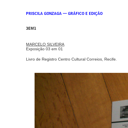
PRISCILA GONZAGA — GRÁFICO E EDIÇÃO
3EM1
MARCELO SILVEIRA
Exposição 03 em 01
Livro de Registro Centro Cultural Correios, Recife.